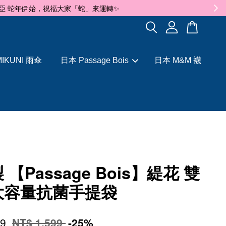
✨
IKUNI 雨傘
日本 Passage Bois
日本 M&M 襪
 【Passage Bois】緹花 雙
大容量抗菌手提袋
99
NT$ 1,599
-25%