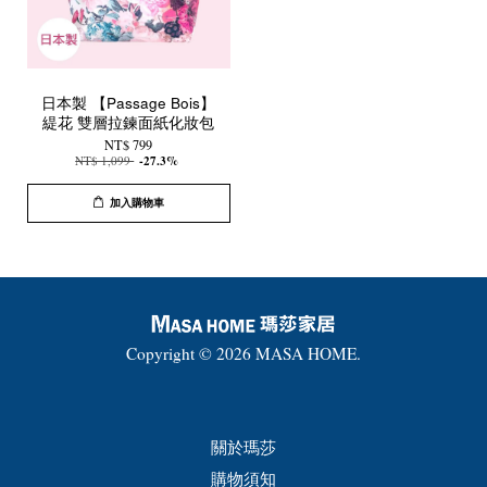
日本製 【Passage Bois】
緹花 雙層拉鍊面紙化妝包
NT$ 799
NT$ 1,099
-27.3%
加入購物車
Copyright © 2026 MASA HOME.
關於瑪莎
購物須知