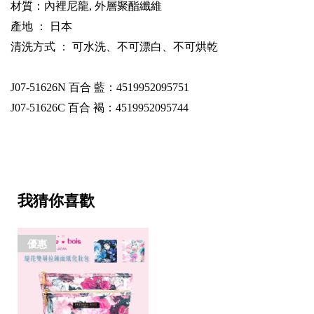
材質：內裡尼龍, 外層聚酯纖維
產地 ： 日本
清洗方式 ： 可水洗、不可漂白、不可烘乾
J07-51626N
百合 藍：4519952095751
J07-51626C
百合 褐：4519952095744
我猜你喜歡
優惠