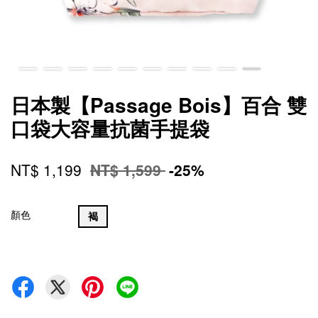
日本製【Passage Bois】百合 雙
口袋大容量抗菌手提袋
NT$ 1,199
NT$ 1,599
-25%
顏色
褐