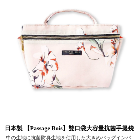
日本製 【
Passage Bois
】雙口袋大容量抗菌手提袋
中の生地に抗菌防臭生地を使用した大きめバッグインバ