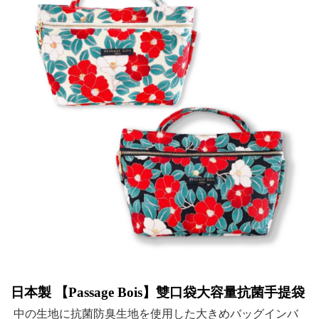
日本製 【
Passage Bois
】雙口袋大容量抗菌手提袋
中の生地に抗菌防臭生地を使用した大きめバッグインバ