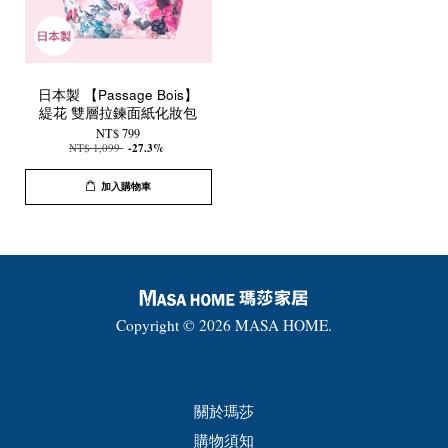
日本製 【Passage Bois】
緹花 雙層拉鍊面紙化妝包
NT$ 799
NT$ 1,099
-27.3%
加入購物車
Copyright © 2026 MASA HOME.
關於瑪莎
購物須知