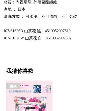
材質：內裡尼龍, 外層聚酯纖維
產地 ： 日本
清洗方式 ： 可水洗、不可漂白、不可烘乾
J07-61626B
山茶花 黑：4519952097519
J07-61626W
山茶花 白：4519952097502
我猜你喜歡
優惠