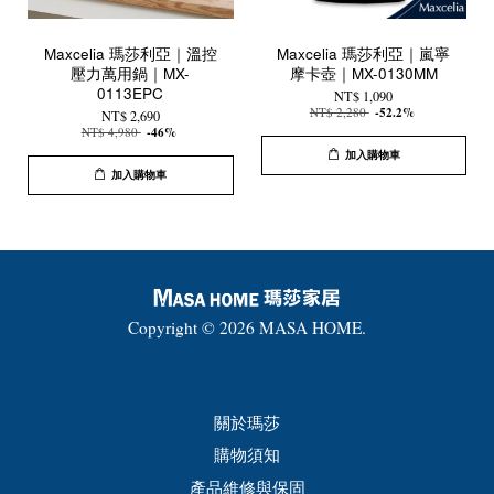
Maxcelia 瑪莎利亞｜溫控
Maxcelia 瑪莎利亞｜嵐寧
壓力萬用鍋｜MX-
摩卡壺｜MX-0130MM
0113EPC
NT$ 1,090
NT$ 2,280
-52.2%
NT$ 2,690
NT$ 4,980
-46%
加入購物車
加入購物車
Copyright © 2026 MASA HOME.
關於瑪莎
購物須知
產品維修與保固