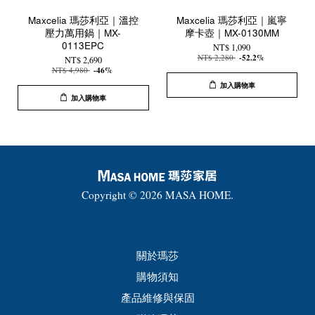
Maxcelia 瑪莎利亞｜溫控
Maxcelia 瑪莎利亞｜嵐寧
壓力萬用鍋｜MX-
摩卡壺｜MX-0130MM
0113EPC
NT$ 1,090
NT$ 2,280
-52.2%
NT$ 2,690
NT$ 4,980
-46%
加入購物車
加入購物車
Copyright © 2026 MASA HOME.
關於瑪莎
購物須知
產品維修與保固