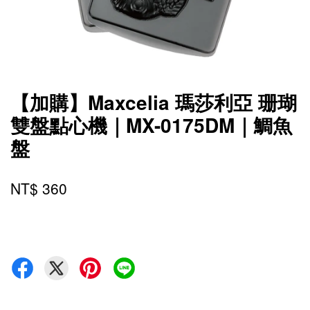
【加購】Maxcelia 瑪莎利亞 珊瑚
雙盤點心機｜MX-0175DM｜鯛魚
盤
NT$ 360