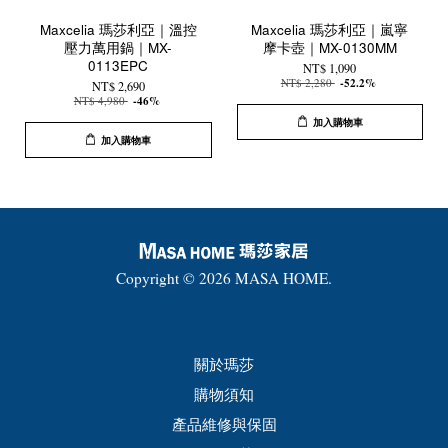
Maxcelia 瑪莎利亞｜溫控
Maxcelia 瑪莎利亞｜嵐寧
壓力萬用鍋｜MX-
摩卡壺｜MX-0130MM
0113EPC
NT$ 1,090
NT$ 2,280
-52.2%
NT$ 2,690
NT$ 4,980
-46%
加入購物車
加入購物車
Copyright © 2026 MASA HOME.
關於瑪莎
購物須知
產品維修與保固