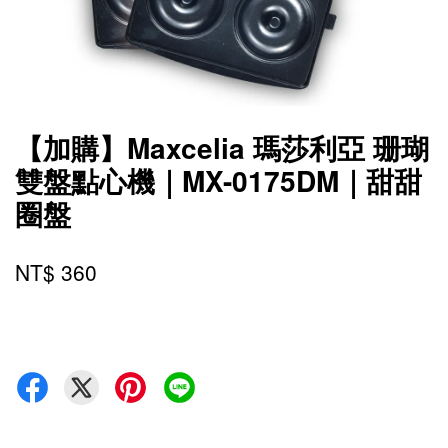
【加購】Maxcelia 瑪莎利亞 珊瑚
雙盤點心機｜MX-0175DM｜甜甜
圈盤
NT$ 360