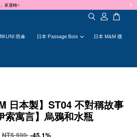
✨
IKUNI 雨傘
日本 Passage Bois
日本 M&M 襪
M 日本製】ST04 不對稱故事
【伊索寓言】烏鴉和水瓶
9
NT$ 599
-45.1%