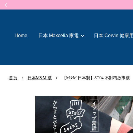
Home
日本 Maxcelia 家電
日本 Cervin 健康
›
›
首頁
日本M&M 襪
【M&M 日本製】ST04 不對稱故事