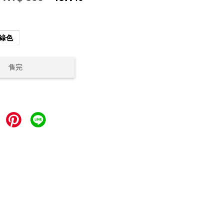
綠色
售完