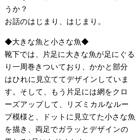
うか？
お話のはじまり、はじまり。
◆大きな魚と小さな魚◆
靴下では、片足に大きな魚が足にぐる
り一周巻きついており、かかと部分
はひれに見立ててデザインしていま
す。そして、もう片足には網をクロ
ーズアップして、リズミカルなルー
プ模様と、ドットに見立てた小さな魚
を描き、両足でガラッとデザインの