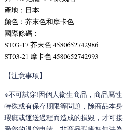
產地：日本
顏色：芥末色和摩卡色
國際條碼：
ST03-17 芥末色 4580652742986
ST03-21 摩卡色 4580652742993
【注意事項】
※不可試穿!因個人衛生商品，商品屬性
特殊或有保存期限等問題，除商品本身
瑕疵或運送過程而造成的損毀，才可接
受您的退貨申請，非商品瑕疵恕無法為