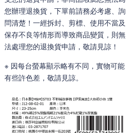
您辦理退換貨，下單前請務必考慮、詢
問清楚！一經拆封、剪標、使用不當及
保存不良等情形而導致商品變質，則無
法處理您的退換貨申請，敬請見諒！
※
因每台螢幕顯示略有不同，實物可能
有些許色差，敬請見諒。