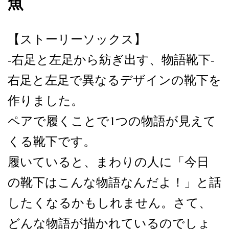
魚
【ストーリーソックス】
-右足と左足から紡ぎ出す、物語靴下-
右足と左足で異なるデザインの靴下を
作りました。
ペアで履くことで1つの物語が見えて
くる靴下です。
履いていると、まわりの人に「今日
の靴下はこんな物語なんだよ！」と話
したくなるかもしれません。さて、
どんな物語が描かれているのでしょ