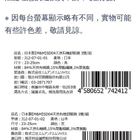
※
因每台螢幕顯示略有不同，實物可能
有些許色差，敬請見諒。