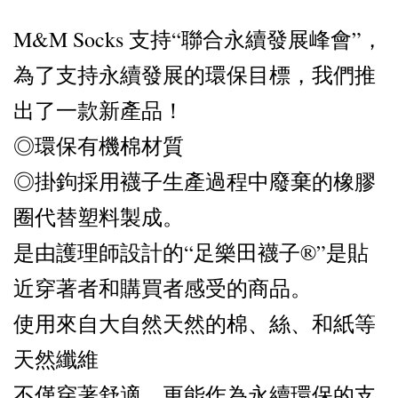
M&M Socks 支持“聯合永續發展峰會”，
為了支持永續發展的環保目標，我們推
出了一款新產品！
◎環保有機棉材質
◎掛鉤採用襪子生產過程中廢棄的橡膠
圈代替塑料製成。
是由護理師設計的“足樂田襪子®”是貼
近穿著者和購買者感受的商品。
使用來自大自然天然的棉、絲、和紙等
天然纖維
不僅穿著舒適，更能作為永續環保的支