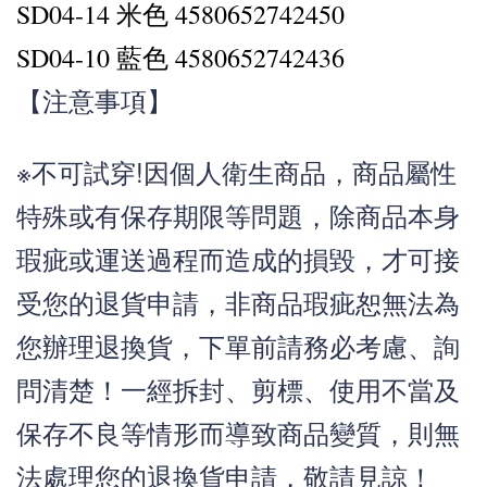
SD04-14 米色 4580652742450
SD04-10 藍色 4580652742436
【注意事項】
※不可試穿!因個人衛生商品，商品屬性
特殊或有保存期限等問題，除商品本身
瑕疵或運送過程而造成的損毀，才可接
受您的退貨申請，非商品瑕疵恕無法為
您辦理退換貨，下單前請務必考慮、詢
問清楚！一經拆封、剪標、使用不當及
保存不良等情形而導致商品變質，則無
法處理您的退換貨申請，敬請見諒！