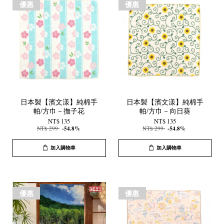
優惠
優惠
日本製【濱文漾】純棉手
日本製【濱文漾】純棉手
帕/方巾－撫子花
帕/方巾－向日葵
NT$ 135
NT$ 135
NT$ 299
-54.8%
NT$ 299
-54.8%
加入購物車
加入購物車
優惠
優惠