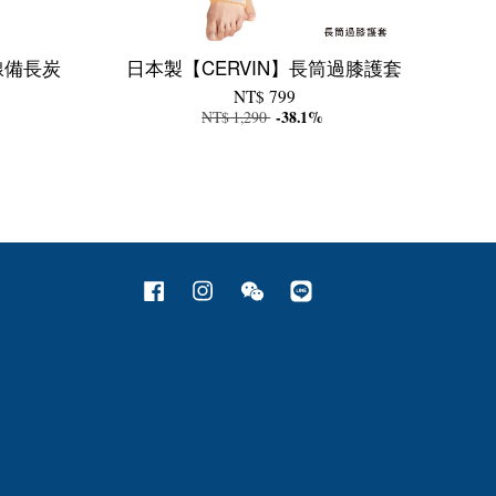
線備長炭
日本製【CERVIN】長筒過膝護套
NT$ 799
NT$ 1,290
-38.1%
Facebook
Instagram
Wechat
Line