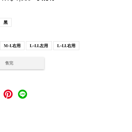
黑
M~L右用
L~LL左用
L~LL右用
售完