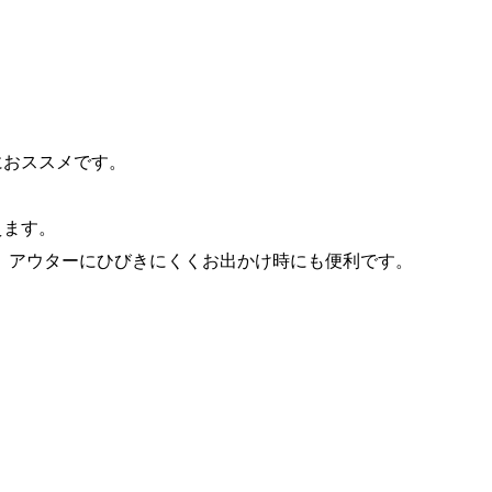
におススメです。
えます。
、アウターにひびきにくくお出かけ時にも便利です。