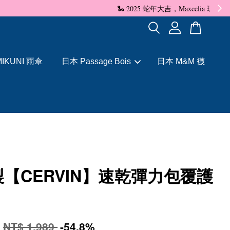
✨
IKUNI 雨傘
日本 Passage Bois
日本 M&M 襪
【CERVIN】速乾彈力包覆護
9
NT$ 1,989
-54.8%