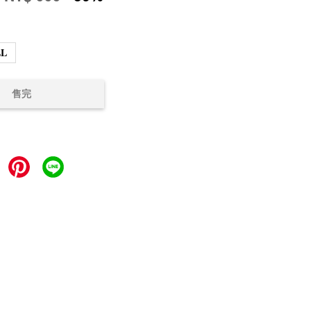
LL
售完