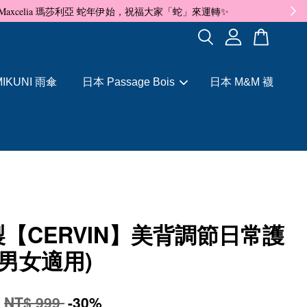
✨
IKUNI 雨傘
日本 Passage Bois
日本 M&M 襪
【CERVIN】美背調節日常護
(男女適用)
9
NT$ 999
-30%