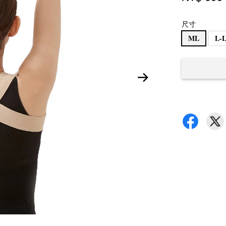
尺寸
ML
L-