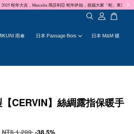
✨
IKUNI 雨傘
日本 Passage Bois
日本 M&M 襪
【CERVIN】絲綢露指保暖手
9
NT$ 1,299
-38.5%