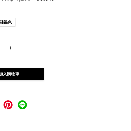
淺褐色
+
加入購物車