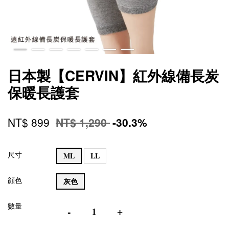
日本製【CERVIN】紅外線備長炭
保暖長護套
NT$ 899
NT$ 1,290
-30.3%
尺寸
ML
LL
顔色
灰色
數量
-
+