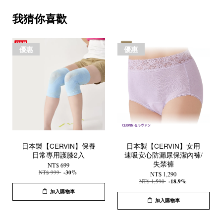
我猜你喜歡
優惠
優惠
日本製【CERVIN】保養
日本製【CERVIN】女用
日常專用護膝2入
速吸安心防漏尿保潔內褲/
失禁褲
NT$ 699
NT$ 999
-30%
NT$ 1,290
NT$ 1,590
-18.9%
加入購物車
加入購物車