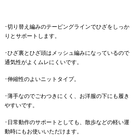
･切り替え編みのテーピングラインでひざをしっか
りとサポートします。
･ひざ裏とひざ頭はメッシュ編みになっているので
通気性がよくムレにくいです。
･伸縮性のよいニットタイプ。
･薄手なのでごわつきにくく、お洋服の下にも履き
やすいです。
･日常動作のサポートとしても、散歩などの軽い運
動時にもお使いいただけます。