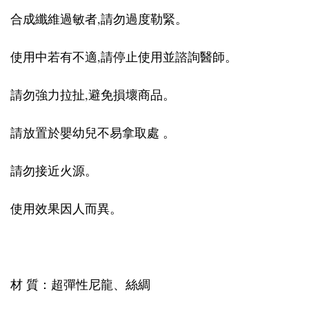
合成纖維過敏者,請勿過度勒緊。
使用中若有不適,請停止使用並諮詢醫師。
請勿強力拉扯,避免損壞商品。
請放置於嬰幼兒不易拿取處 。
請勿接近火源。
使用效果因人而異。
材 質：超彈性尼龍、絲綢