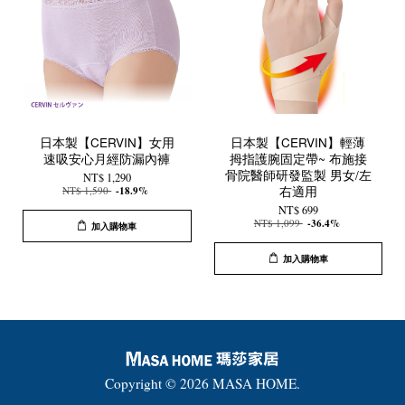
日本製【CERVIN】女用
日本製【CERVIN】輕薄
速吸安心月經防漏內褲
拇指護腕固定帶~ 布施接
骨院醫師研發監製 男女/左
NT$ 1,290
右適用
NT$ 1,590
-18.9%
NT$ 699
NT$ 1,099
-36.4%
加入購物車
加入購物車
Copyright © 2026 MASA HOME.