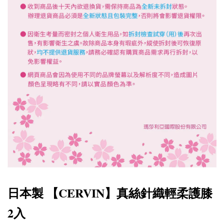
日本製
CERVIN
真絲針織輕柔護膝
【
】
2入