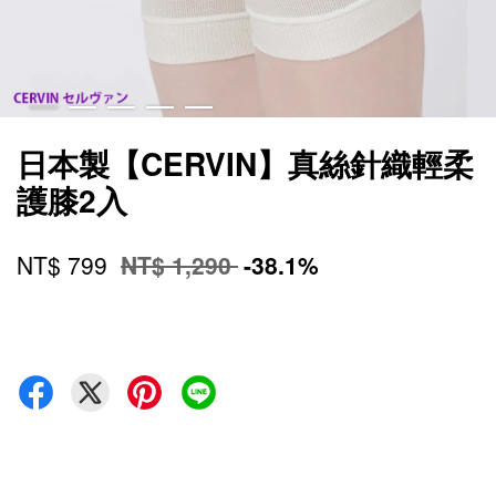
日本製【CERVIN】真絲針織輕柔
護膝2入
NT$ 799
NT$ 1,290
-38.1%