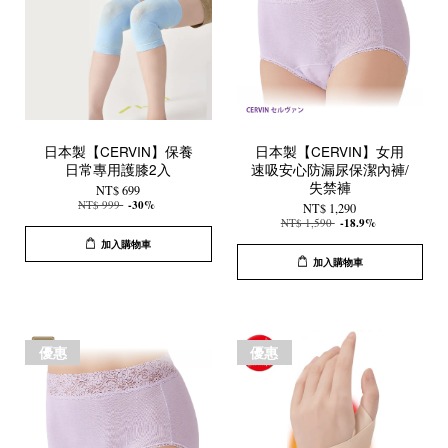
日本製【CERVIN】保養
日本製【CERVIN】女用
日常專用護膝2入
速吸安心防漏尿保潔內褲/
失禁褲
NT$ 699
NT$ 999
-30%
NT$ 1,290
NT$ 1,590
-18.9%
加入購物車
加入購物車
優惠
優惠