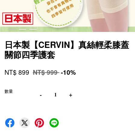
日本製【CERVIN】真絲輕柔膝蓋
關節四季護套
NT$ 899
NT$ 999
-10%
數量
-
+