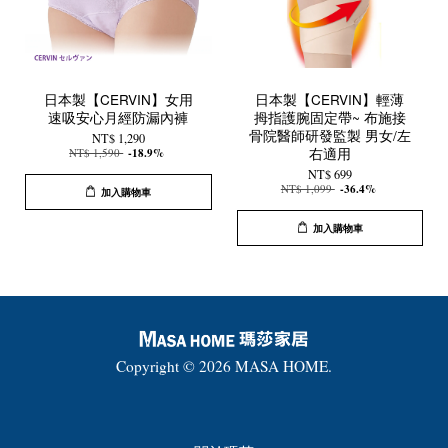
日本製【CERVIN】女用
日本製【CERVIN】輕薄
速吸安心月經防漏內褲
拇指護腕固定帶~ 布施接
骨院醫師研發監製 男女/左
NT$ 1,290
右適用
NT$ 1,590
-18.9%
NT$ 699
NT$ 1,099
-36.4%
加入購物車
加入購物車
Copyright © 2026 MASA HOME.