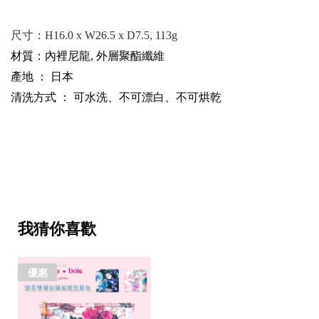
尺寸：
H16.0 x W26.5 x D7.5, 113g
材質：內裡尼龍, 外層聚酯纖維
產地 ： 日本
清洗方式 ： 可水洗、不可漂白、不可烘乾
我猜你喜歡
優惠