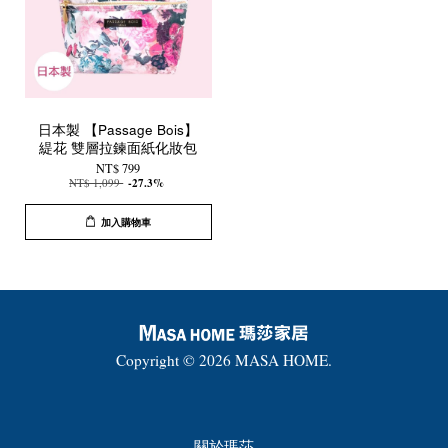
日本製 【Passage Bois】
緹花 雙層拉鍊面紙化妝包
NT$ 799
NT$ 1,099
-27.3%
加入購物車
Copyright © 2026 MASA HOME.
關於瑪莎