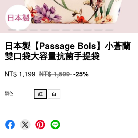
日本製【Passage Bois】小蒼蘭
雙口袋大容量抗菌手提袋
NT$ 1,199
NT$ 1,599
-25%
顏色
紅
白