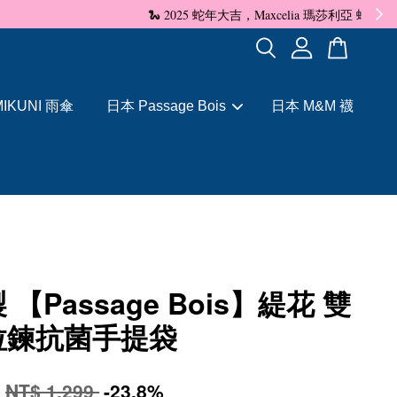
✨
IKUNI 雨傘
日本 Passage Bois
日本 M&M 襪
 【Passage Bois】緹花 雙
拉鍊抗菌手提袋
0
NT$ 1,299
-23.8%