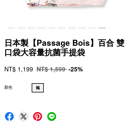
日本製【Passage Bois】百合 雙
口袋大容量抗菌手提袋
NT$ 1,199
NT$ 1,599
-25%
顏色
褐