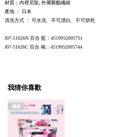
材質：內裡尼龍, 外層聚酯纖維
產地 ： 日本
清洗方式 ： 可水洗、不可漂白、不可烘乾
J07-51626N
百合 藍：4519952095751
J07-51626C
百合 褐：4519952095744
我猜你喜歡
優惠