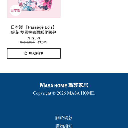
日本製 【Passage Bois】
緹花 雙層拉鍊面紙化妝包
NT$ 799
NT$ 1,099
-27.3%
加入購物車
Copyright © 2026 MASA HOME.
關於瑪莎
購物須知