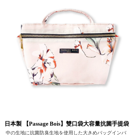
日本製 【
Passage Bois
】雙口袋大容量抗菌手提袋
中の生地に抗菌防臭生地を使用した大きめバッグインバ