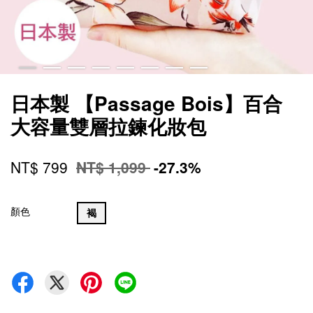
日本製 【Passage Bois】百合
大容量雙層拉鍊化妝包
NT$ 799
NT$ 1,099
-27.3%
顏色
褐