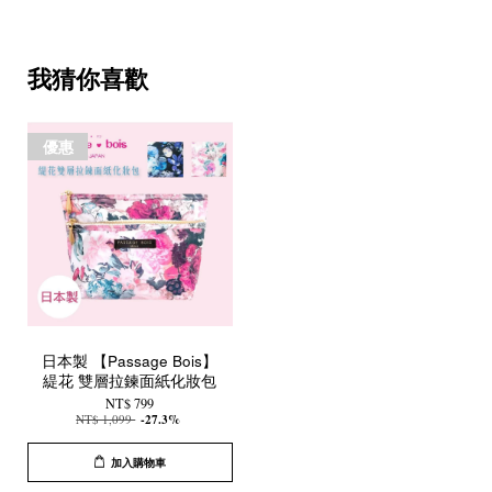
我猜你喜歡
優惠
日本製 【Passage Bois】
緹花 雙層拉鍊面紙化妝包
NT$ 799
NT$ 1,099
-27.3%
加入購物車