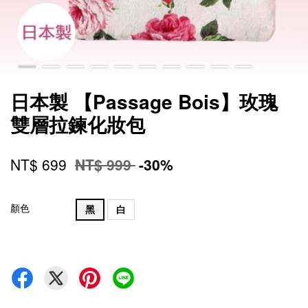
日本製 【Passage Bois】玫瑰
雙層拉鍊化妝包
NT$ 699
NT$ 999
-30%
顏色
黑
白