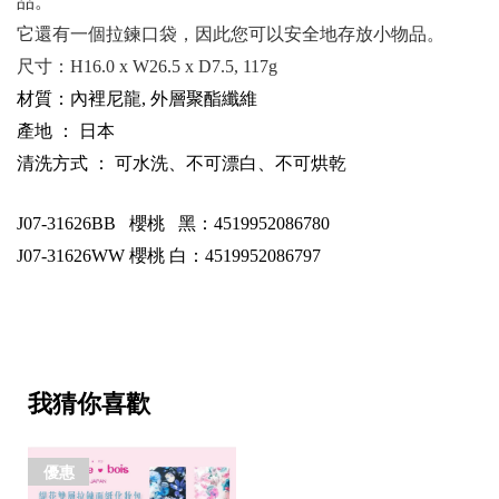
品。
它還有一個拉鍊口袋，因此您可以安全地存放小物品。
尺寸：
H16.0 x W26.5 x D7.5, 117g
材質：內裡尼龍, 外層聚酯纖維
產地 ： 日本
清洗方式 ： 可水洗、不可漂白、不可烘乾
J07-31626BB
櫻桃 黑：4519952086780
J07-31626WW
櫻桃 白：4519952086797
我猜你喜歡
優惠