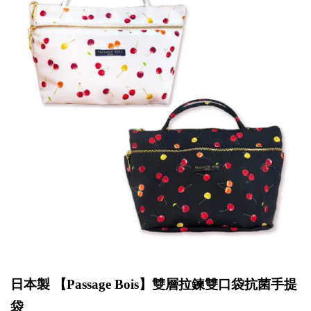
日本製 【
Passage Bois
】雙層拉鍊雙口袋抗菌手提
袋