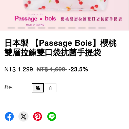
日本製 【Passage Bois】櫻桃
雙層拉鍊雙口袋抗菌手提袋
NT$ 1,299
NT$ 1,699
-23.5%
顏色
黑
白