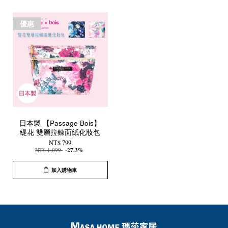
優惠
日本製 【Passage Bois】
緹花 雙層拉鍊面紙化妝包
NT$ 799
NT$ 1,099
-27.3%
加入購物車