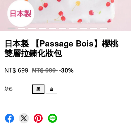
日本製 【Passage Bois】櫻桃
雙層拉鍊化妝包
NT$ 699
NT$ 999
-30%
顏色
黑
白