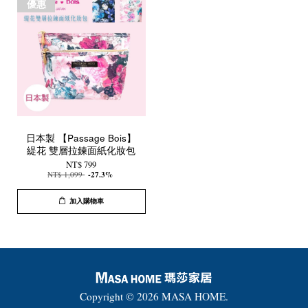
優惠
日本製 【Passage Bois】
緹花 雙層拉鍊面紙化妝包
NT$ 799
NT$ 1,099
-27.3%
加入購物車
Copyright © 2026 MASA HOME.