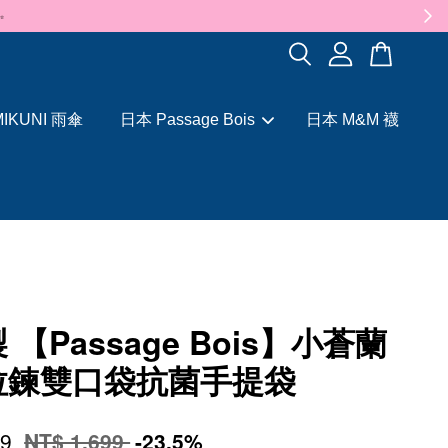
✨
IKUNI 雨傘
日本 Passage Bois
日本 M&M 襪
 【Passage Bois】小蒼蘭
拉鍊雙口袋抗菌手提袋
99
NT$ 1,699
-23.5%