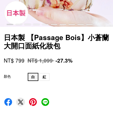
日本製 【Passage Bois】小蒼蘭
大開口面紙化妝包
NT$ 799
NT$ 1,099
-27.3%
顏色
白
紅