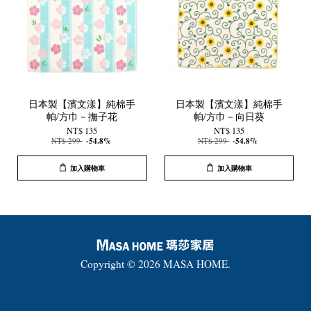
日本製【濱文漾】純棉手
日本製【濱文漾】純棉手
帕/方巾－撫子花
帕/方巾－向日葵
NT$ 135
NT$ 135
NT$ 299
-54.8%
NT$ 299
-54.8%
加入購物車
加入購物車
Copyright © 2026 MASA HOME.