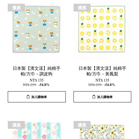
優惠
優惠
日本製【濱文漾】純棉手
日本製【濱文漾】純棉手
帕/方巾－調皮狗
帕/方巾－黃鳳梨
NT$ 135
NT$ 135
NT$ 299
-54.8%
NT$ 299
-54.8%
加入購物車
加入購物車
優惠
優惠