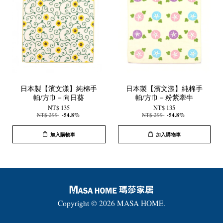
日本製【濱文漾】純棉手
日本製【濱文漾】純棉手
帕/方巾－向日葵
帕/方巾－粉紫牽牛
NT$ 135
NT$ 135
NT$ 299
-54.8%
NT$ 299
-54.8%
加入購物車
加入購物車
Copyright © 2026 MASA HOME.