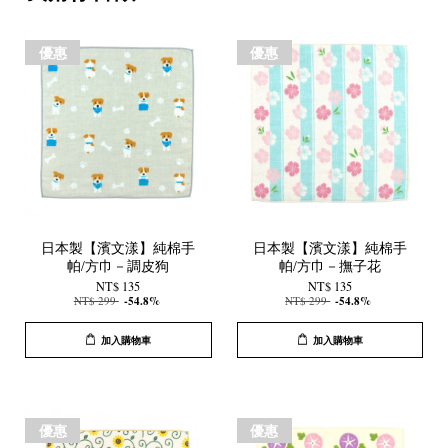
優惠
優惠
日本製【濱文漾】純棉手
日本製【濱文漾】純棉手
帕/方巾－調皮狗
帕/方巾－撫子花
NT$ 135
NT$ 135
NT$ 299
-54.8%
NT$ 299
-54.8%
加入購物車
加入購物車
優惠
優惠