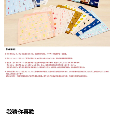
我猜你喜歡