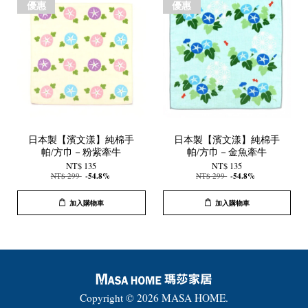
優惠
優惠
日本製【濱文漾】純棉手
日本製【濱文漾】純棉手
帕/方巾－粉紫牽牛
帕/方巾－金魚牽牛
NT$ 135
NT$ 135
NT$ 299
-54.8%
NT$ 299
-54.8%
加入購物車
加入購物車
Copyright © 2026 MASA HOME.