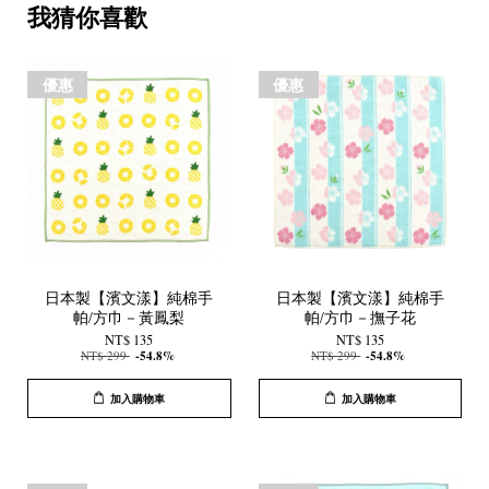
我猜你喜歡
優惠
優惠
日本製【濱文漾】純棉手
日本製【濱文漾】純棉手
帕/方巾－黃鳳梨
帕/方巾－撫子花
NT$ 135
NT$ 135
NT$ 299
-54.8%
NT$ 299
-54.8%
加入購物車
加入購物車