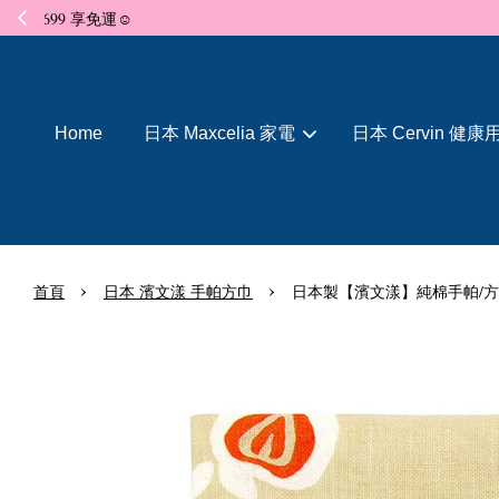
Home
日本 Maxcelia 家電
日本 Cervin 健康
›
›
首頁
日本 濱文漾 手帕方巾
日本製【濱文漾】純棉手帕/