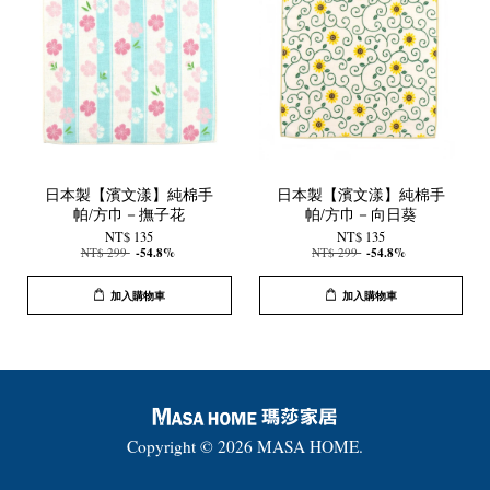
日本製【濱文漾】純棉手
日本製【濱文漾】純棉手
帕/方巾－撫子花
帕/方巾－向日葵
NT$ 135
NT$ 135
NT$ 299
-54.8%
NT$ 299
-54.8%
加入購物車
加入購物車
Copyright © 2026 MASA HOME.