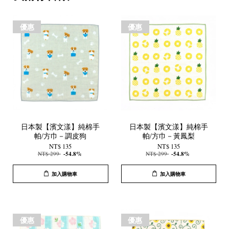
優惠
優惠
日本製【濱文漾】純棉手
日本製【濱文漾】純棉手
帕/方巾－調皮狗
帕/方巾－黃鳳梨
NT$ 135
NT$ 135
NT$ 299
-54.8%
NT$ 299
-54.8%
加入購物車
加入購物車
優惠
優惠