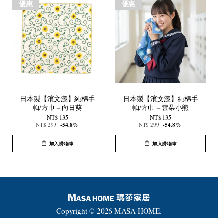
優惠
優惠
日本製【濱文漾】純棉手
日本製【濱文漾】純棉手
帕/方巾－向日葵
帕/方巾－雲朵小熊
NT$ 135
NT$ 135
NT$ 299
-54.8%
NT$ 299
-54.8%
加入購物車
加入購物車
Copyright © 2026 MASA HOME.