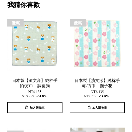
我猜你喜歡
優惠
優惠
日本製【濱文漾】純棉手
日本製【濱文漾】純棉手
帕/方巾－調皮狗
帕/方巾－撫子花
NT$ 135
NT$ 135
NT$ 299
-54.8%
NT$ 299
-54.8%
加入購物車
加入購物車