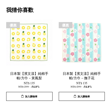
我猜你喜歡
優惠
優惠
日本製【濱文漾】純棉手
日本製【濱文漾】純棉手
帕/方巾－黃鳳梨
帕/方巾－撫子花
NT$ 135
NT$ 135
NT$ 299
-54.8%
NT$ 299
-54.8%
加入購物車
加入購物車