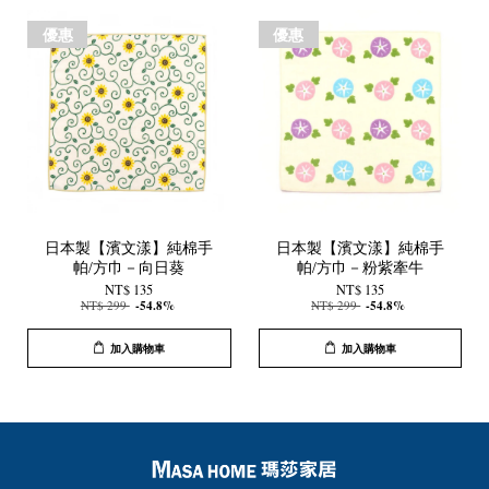
優惠
優惠
日本製【濱文漾】純棉手
日本製【濱文漾】純棉手
帕/方巾－向日葵
帕/方巾－粉紫牽牛
NT$ 135
NT$ 135
NT$ 299
-54.8%
NT$ 299
-54.8%
加入購物車
加入購物車