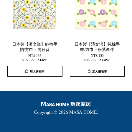
日本製【濱文漾】純棉手
日本製【濱文漾】純棉手
帕/方巾－向日葵
帕/方巾－粉紫牽牛
NT$ 135
NT$ 135
NT$ 299
-54.8%
NT$ 299
-54.8%
加入購物車
加入購物車
Copyright © 2026 MASA HOME.