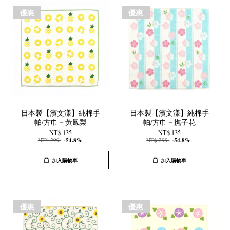
優惠
優惠
日本製【濱文漾】純棉手
日本製【濱文漾】純棉手
帕/方巾－黃鳳梨
帕/方巾－撫子花
NT$ 135
NT$ 135
NT$ 299
-54.8%
NT$ 299
-54.8%
加入購物車
加入購物車
優惠
優惠