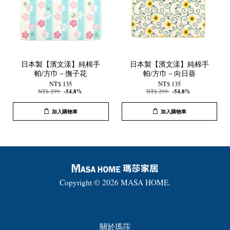
日本製【濱文漾】純棉手
日本製【濱文漾】純棉手
帕/方巾－撫子花
帕/方巾－向日葵
NT$ 135
NT$ 135
NT$ 299
-54.8%
NT$ 299
-54.8%
加入購物車
加入購物車
Copyright © 2026 MASA HOME.
關於瑪莎