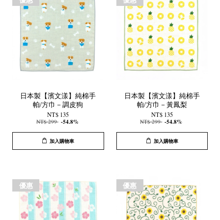
日本製【濱文漾】純棉手
日本製【濱文漾】純棉手
帕/方巾－調皮狗
帕/方巾－黃鳳梨
NT$ 135
NT$ 135
NT$ 299
-54.8%
NT$ 299
-54.8%
加入購物車
加入購物車
優惠
優惠