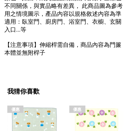
不同關係，與實品略有差異，
此商品圖為參考
用之情境圖示，產品內容以規格敘述內容為準
適用：臥室門、廚房門、浴室門、衣櫥、玄關
入口
等
...
【注意事項】伸縮桿需自備，商品內容為門簾
本體並無附桿子
我猜你喜歡
優惠
優惠