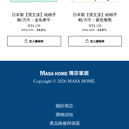
日本製【濱文漾】純棉手
日本製【濱文漾】純棉手
帕/方巾－金魚牽牛
帕/方巾－紫色葡萄
NT$ 135
NT$ 135
NT$ 299
-54.8%
NT$ 299
-54.8%
加入購物車
加入購物車
Copyright © 2026 MASA HOME.
關於瑪莎
購物須知
產品維修與保固