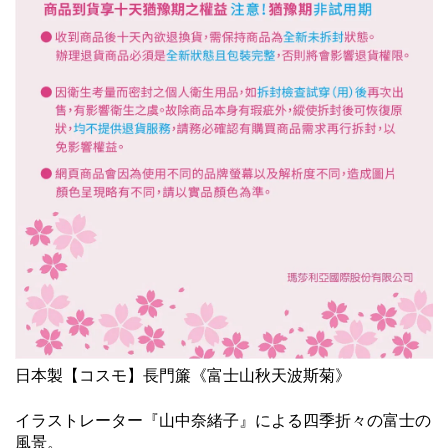
日本製【コスモ】長門簾《富士山秋天波斯菊》
イラストレーター『山中奈緒子』による四季折々の富士の
風景。