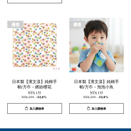
優惠
優惠
日本製【濱文漾】純棉手
日本製【濱文漾】純棉手
帕/方巾－繽紛櫻花
帕/方巾－泡泡小魚
NT$ 135
NT$ 135
NT$ 299
-54.8%
NT$ 299
-54.8%
加入購物車
加入購物車