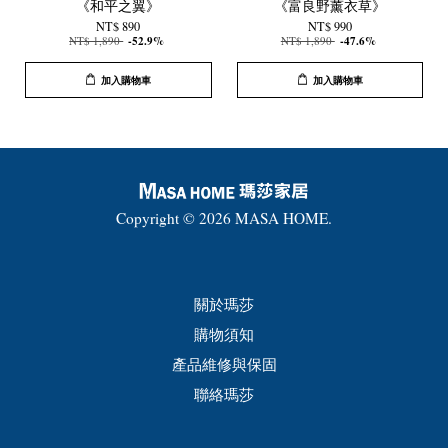
《和平之翼》
《富良野薰衣草》
NT$ 890
NT$ 990
NT$ 1,890
-52.9%
NT$ 1,890
-47.6%
加入購物車
加入購物車
Copyright © 2026 MASA HOME.
關於瑪莎
購物須知
產品維修與保固
聯絡瑪莎