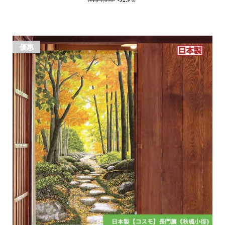
-52.9%
優惠