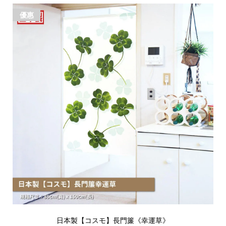
優惠
日本製【コスモ】長門簾《幸運草》