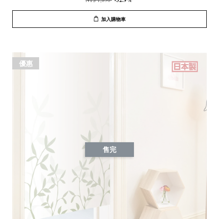
-52.9%
加入購物車
優惠
售完