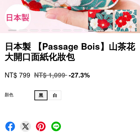
日本製 【Passage Bois】山茶花
大開口面紙化妝包
NT$ 799
NT$ 1,099
-27.3%
顏色
黑
白