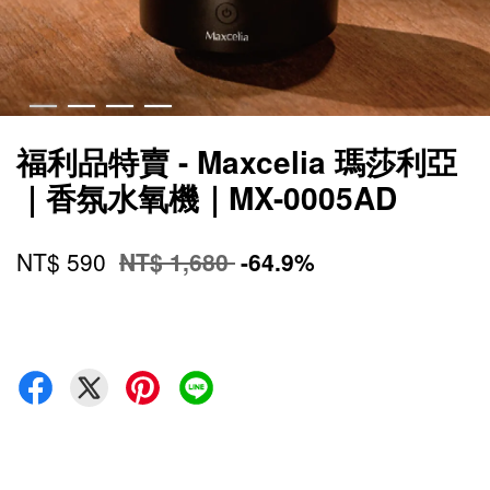
福利品特賣 - Maxcelia 瑪莎利亞
｜香氛水氧機｜MX-0005AD
NT$ 590
NT$ 1,680
-64.9%