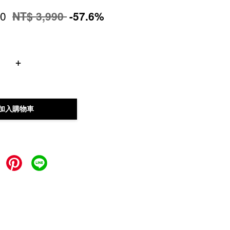
90
NT$ 3,990
-57.6%
+
加入購物車