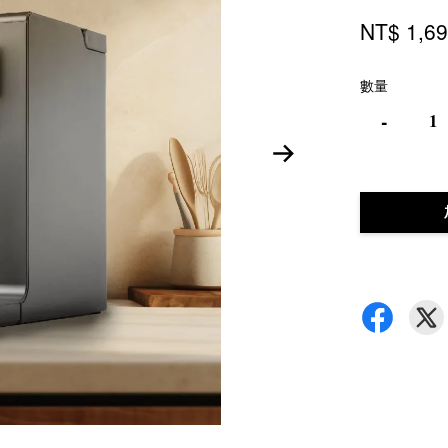
NT$ 1,6
數量
-