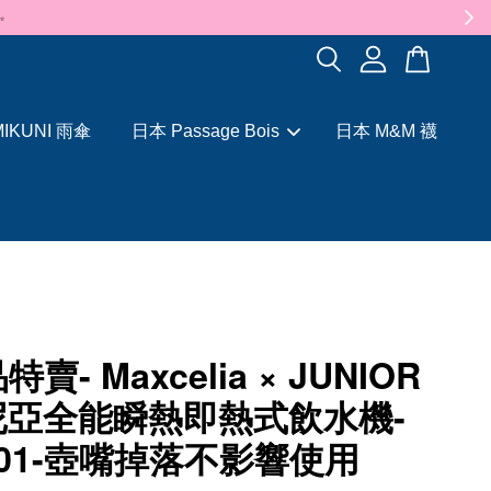
✨
IKUNI 雨傘
日本 Passage Bois
日本 M&M 襪
賣- Maxcelia × JUNIOR
尼亞全能瞬熱即熱式飲水機-
101-壺嘴掉落不影響使用