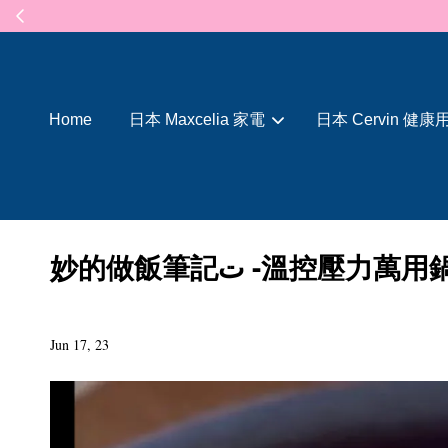
Home
日本 Maxcelia 家電
日本 Cervin 健康
妙的做飯筆記ت -溫控壓力萬
Jun 17, 23