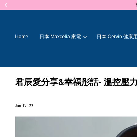
Home
日本 Maxcelia 家電
日本 Cervin 健康
君辰愛分享&幸福彤話- 溫控壓力萬
Jun 17, 23